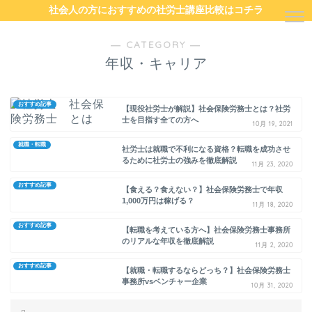
社会人の方におすすめの社労士講座比較はコチラ
― CATEGORY ―
年収・キャリア
おすすめ記事
【現役社労士が解説】社会保険労務士とは？社労
士を目指す全ての方へ
10月 19, 2021
就職・転職
社労士は就職で不利になる資格？転職を成功させ
るために社労士の強みを徹底解説
11月 23, 2020
おすすめ記事
【食える？食えない？】社会保険労務士で年収
1,000万円は稼げる？
11月 18, 2020
おすすめ記事
【転職を考えている方へ】社会保険労務士事務所
のリアルな年収を徹底解説
11月 2, 2020
おすすめ記事
【就職・転職するならどっち？】社会保険労務士
事務所vsベンチャー企業
10月 31, 2020